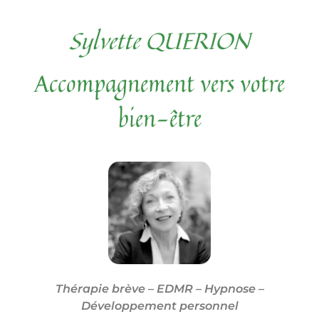
Sylvette QUERION
Accompagnement vers votre
bien-être
Thérapie brève – EDMR – Hypnose –
Développement personnel